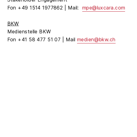
Fon +49 1514 1977862 | Mail:
mpe@luxcara.com
BKW
Medienstelle BKW
Fon +41 58 477 51 07 | Mail
medien@bkw.ch
Diese Pressemeldung gibt den Sachstand zum
Zeitpunkt der Veröffentlichung wieder.