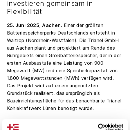
investieren gemeinsam in
Flexibilität
25. Juni 2025, Aachen
. Einer der größten
Batteriespeicherparks Deutschlands entsteht in
Waltrop (Nordrhein-Westfalen). Die Trianel GmbH
aus Aachen plant und projektiert am Rande des
Ruhrgebiets einen Großbatteriespeicher, der in der
ersten Ausbaustufe eine Leistung von 900
Megawatt (MW) und eine Speicherkapazität von
1.800 Megawattstunden (MWh) verfügen wird.
Das Projekt wird auf einem ungenutzten
Grundstück realisiert, das ursprünglich als
Baueinrichtungsfläche für das benachbarte Trianel
Kohlekraftwerk Lünen benötigt wurde.
Für dieses wegweisende Energiewende-Projekt