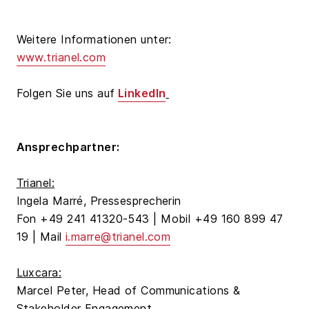
Weitere Informationen unter:
www.trianel.com
Folgen Sie uns auf
LinkedIn
Ansprechpartner:
Trianel:
Ingela Marré, Pressesprecherin
Fon +49 241 41320-543 | Mobil +49 160 899 47
19 | Mail
i.marre@trianel.com
Luxcara:
Marcel Peter, Head of Communications &
Stakeholder Engagement