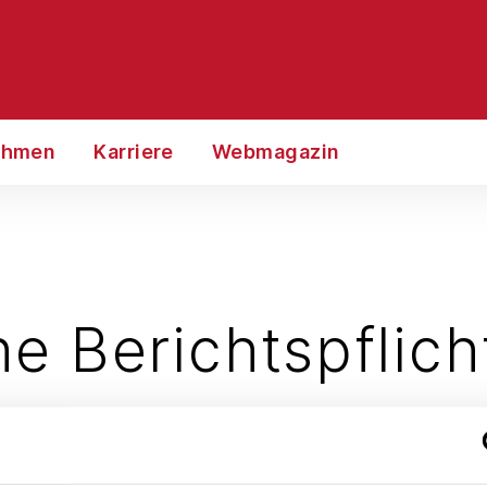
ehmen
Karriere
Webmagazin
he Berichtspflic