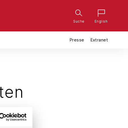
Suche
English
Presse
Extranet
hten