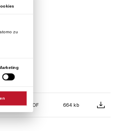
Cookies
Matomo zu
Marketing
sen
PDF
664 kb