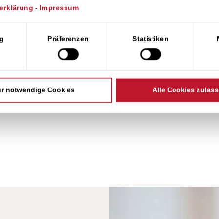
erklärung
-
Impressum
wahl
g
Präferenzen
Statistiken
r notwendige Cookies
Alle Cookies zulas