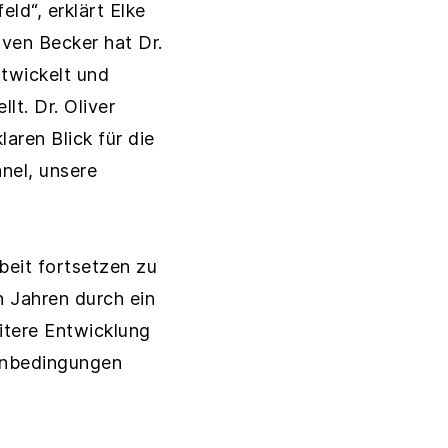
ld“, erklärt Elke
ven Becker hat Dr.
ntwickelt und
lt. Dr. Oliver
aren Blick für die
nel, unsere
beit fortsetzen zu
n Jahren durch ein
itere Entwicklung
menbedingungen