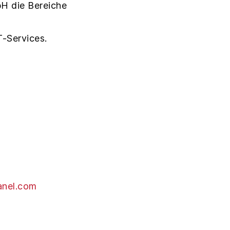
bH die Bereiche
-Services.
anel.com