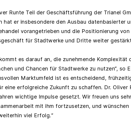
liver Runte Teil der Geschäftsführung der Trianel G
 hat er insbesondere den Ausbau datenbasierter u
ehandel vorangetrieben und die Positionierung von 
geschäft für Stadtwerke und Dritte weiter gestärkt
kommt es darauf an, die zunehmende Komplexität 
chen und Chancen für Stadtwerke zu nutzen“, so E
svollen Marktumfeld ist es entscheidend, frühzeiti
 eine erfolgreiche Zukunft zu schaffen. Dr. Oliver 
hren wichtige Impulse gesetzt. Wir freuen uns sehr
sammenarbeit mit ihm fortzusetzen, und wünschen i
iterhin viel Erfolg.“