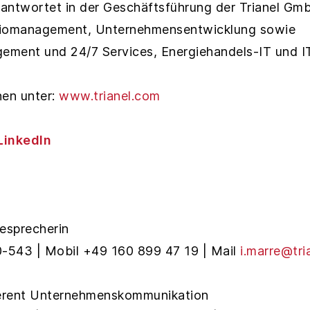
erantwortet in der Geschäftsführung der Trianel Gm
liomanagement, Unternehmensentwicklung sowie
ment und 24/7 Services, Energiehandels-IT und IT
nen unter:
www.trianel.com
LinkedIn
sesprecherin
-543 | Mobil +49 160 899 47 19 | Mail
i.marre@tri
erent Unternehmenskommunikation