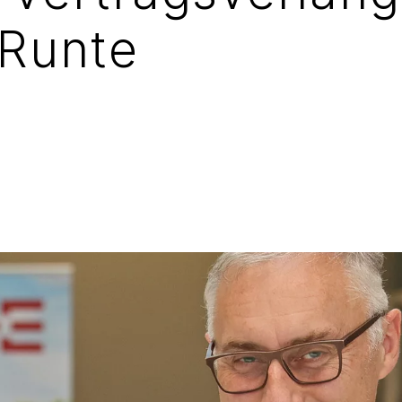
 Runte