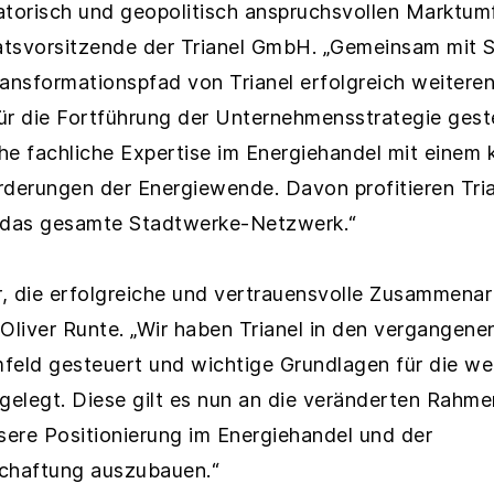
latorisch und geopolitisch anspruchsvollen Marktumfe
tsvorsitzende der Trianel GmbH. „Gemeinsam mit S
ransformationspfad von Trianel erfolgreich weitere
r die Fortführung der Unternehmensstrategie gestel
e fachliche Expertise im Energiehandel mit einem kl
rderungen der Energiewende. Davon profitieren Tria
d das gesamte Stadtwerke-Netzwerk.“
r, die erfolgreiche und vertrauensvolle Zusammenar
. Oliver Runte. „Wir haben Trianel in den vergangene
feld gesteuert und wichtige Grundlagen für die we
elegt. Diese gilt es nun an die veränderten Rah
ere Positionierung im Energiehandel und der
tschaftung auszubauen.“