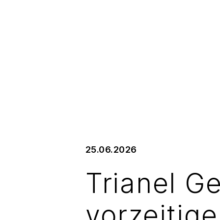
25.06.2026
Trianel G
vorzeitig