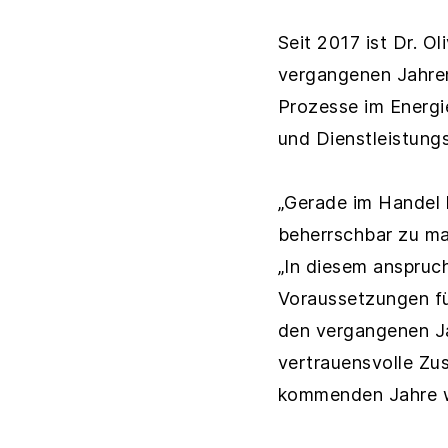
Seit 2017 ist Dr. O
vergangenen Jahren
Prozesse im Energi
und Dienstleistungs
„Gerade im Handel 
beherrschbar zu ma
„In diesem anspruch
Voraussetzungen für
den vergangenen Ja
vertrauensvolle Zu
kommenden Jahre we