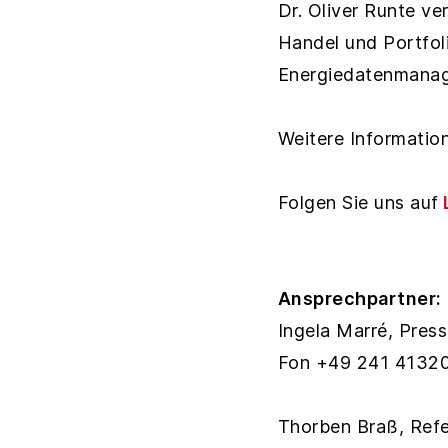
Dr. Oliver Runte v
Handel und Portfo
Energiedatenmanage
Weitere Informatio
Folgen Sie uns auf
Ansprechpartner:
Ingela Marré, Pres
Fon +49 241 41320
Thorben Braß, Ref