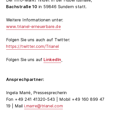
Der Info-Markt findet in der Hubertushalle,
Bachstraße 10
in 59846 Sundern statt.
Weitere Informationen unter:
www.trianel-erneuerbare.de
Folgen Sie uns auch auf Twitter:
https://twitter.com/Trianel
Folgen Sie uns auf
LinkedIn
Ansprechpartner:
Ingela Marré, Pressesprecherin
Fon +49 241 41320-543 | Mobil +49 160 899 47
19 | Mail
i.marre@trianel.com