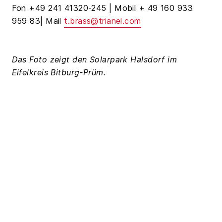
Fon +49 241 41320-245 | Mobil + 49 160 933
959 83| Mail
t.brass@trianel.com
Das Foto zeigt den Solarpark Halsdorf im
Eifelkreis Bitburg-Prüm.
Diese Pressemeldung gibt den Sachstand zum
Zeitpunkt der Veröffentlichung wieder.