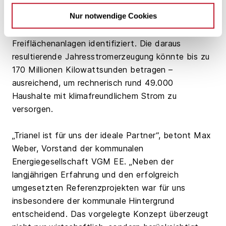
Nur notwendige Cookies
Rund 120 Hektar wurden bislang in der Region als
grundsätzlich geeignete Fläche für Photovoltaik-
Freiflächenanlagen identifiziert. Die daraus
resultierende Jahresstromerzeugung könnte bis zu
170 Millionen Kilowattsunden betragen –
ausreichend, um rechnerisch rund 49.000
Haushalte mit klimafreundlichem Strom zu
versorgen.
„Trianel ist für uns der ideale Partner“, betont Max
Weber, Vorstand der kommunalen
Energiegesellschaft VGM EE. „Neben der
langjährigen Erfahrung und den erfolgreich
umgesetzten Referenzprojekten war für uns
insbesondere der kommunale Hintergrund
entscheidend. Das vorgelegte Konzept überzeugt