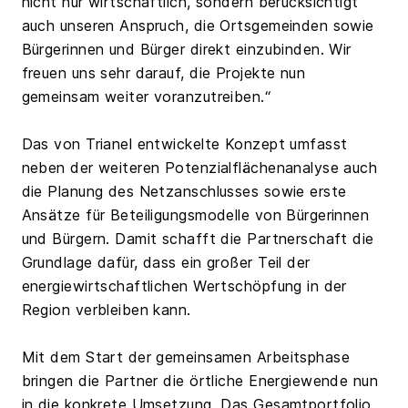
nicht nur wirtschaftlich, sondern berücksichtigt
auch unseren Anspruch, die Ortsgemeinden sowie
Bürgerinnen und Bürger direkt einzubinden. Wir
freuen uns sehr darauf, die Projekte nun
gemeinsam weiter voranzutreiben.“
Das von Trianel entwickelte Konzept umfasst
neben der weiteren Potenzialflächenanalyse auch
die Planung des Netzanschlusses sowie erste
Ansätze für Beteiligungsmodelle von Bürgerinnen
und Bürgern. Damit schafft die Partnerschaft die
Grundlage dafür, dass ein großer Teil der
energiewirtschaftlichen Wertschöpfung in der
Region verbleiben kann.
Mit dem Start der gemeinsamen Arbeitsphase
bringen die Partner die örtliche Energiewende nun
in die konkrete Umsetzung. Das Gesamtportfolio