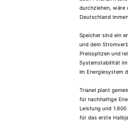
durchziehen, wäre 
Deutschland immen
Speicher sind ein 
und dem Stromverbr
Preisspitzen und le
Systemstabilität i
im Energiesystem d
Trianel plant gem
für nachhaltige En
Leistung und 1.800
für das erste Halb