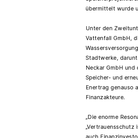
übermittelt wurde 
Unter den Zweitunt
Vattenfall GmbH, 
Wassersversorgung
Stadtwerke, darunt
Neckar GmbH und d
Speicher- und erne
Enertrag genauso a
Finanzakteure.
„Die enorme Resona
„Vertrauensschutz 
auch Finanzinvesto