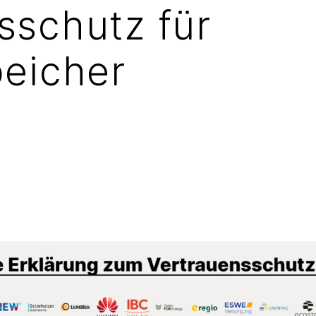
sschutz für
peicher