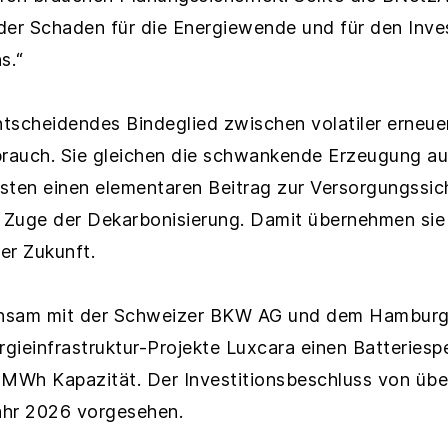
der Schaden für die Energiewende und für den Inve
s.“
entscheidendes Bindeglied zwischen volatiler erneu
auch. Sie gleichen die schwankende Erzeugung aus
isten einen elementaren Beitrag zur Versorgungssic
m Zuge der Dekarbonisierung. Damit übernehmen sie 
er Zukunft.
einsam mit der Schweizer BKW AG und dem Hambur
ergieinfrastruktur-Projekte Luxcara einen Batterie
 MWh Kapazität. Der Investitionsbeschluss von über
jahr 2026 vorgesehen.