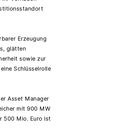
stitionsstandort
erbarer Erzeugung
, glätten
herheit sowie zur
eine Schlüsselrolle
ger Asset Manager
speicher mit 900 MW
 500 Mio. Euro ist