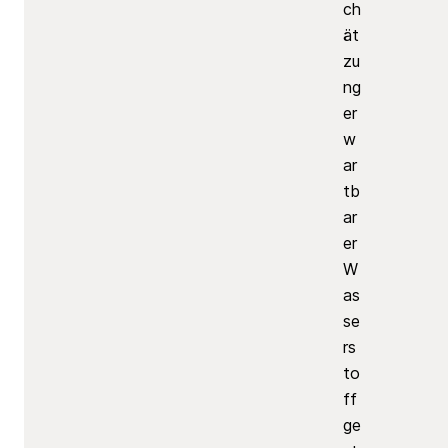
ch
ät
zu
ng
er
w
ar
tb
ar
er
W
as
se
rs
to
ff
ge