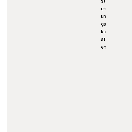
st
eh
un
gs
ko
st
en