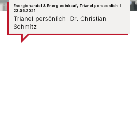
Energiehandel & Energieeinkauf
, Trianel persoenlich
23.06.2021
Trianel persönlich: Dr. Christian
Schmitz