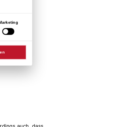
Marketing
sen
lerdings auch, dass