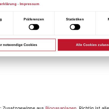
erklärung
-
Impressum
wahl
g
Präferenzen
Statistiken
r notwendige Cookies
Alle Cookies zulas
ch: Zusatzgewinne aus
Biogasanlagen
. Richtig ist al