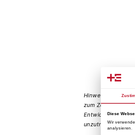
Hinweis: Dieser Ar
Zusti
zum Zeitpunkt der 
Diese Webse
Entwicklungen, ins
Wir verwende
unzutreffend sein.
analysieren.