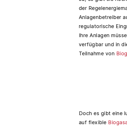
der Regelenergiemar
Anlagenbetreiber 
regulatorische Eing
Ihre Anlagen müsse
verfügbar und in di
Teilnahme von
Bio
Doch es gibt eine lu
auf flexible
Biogas