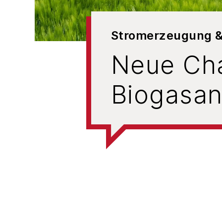
Stromerzeugung 
Neue Cha
Biogasan