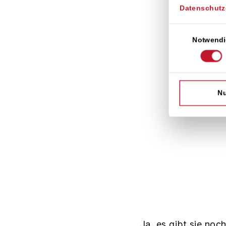
Datenschutz
Einwilligungsaus
Notwendi
Nu
Ja, es gibt sie no