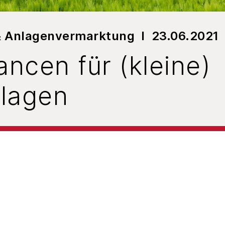
& Anlagenvermarktung
23.06.2021
ncen für (kleine)
lagen