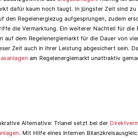
kt dafür kaum noch taugt. In jüngster Zeit sind zu 
auf den Regelenergiezug aufgesprungen, zudem er
riffe die Vermarktung. Ein weiterer Nachteil für die
n auf dem Regelenergiemarkt für die Dauer von vie
eser Zeit auch in ihrer Leistung abgesichert sein. Da
gasanlagen
am Regelenergiemarkt unattraktiv gema
krative Alternative: Trianel setzt bei der
Direktver
anlagen
. Mit Hilfe eines internen Bilanzkreisausglei