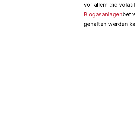
vor allem die volat
Biogasanlagen
betr
gehalten werden ka