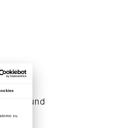
Cookies
 sicher und
Matomo zu