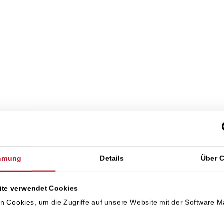
mmung
Details
Über 
zugang als Service – einfach,
ite verwendet Cookies
n Cookies, um die Zugriffe auf unsere Website mit der Software 