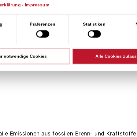
erklärung
-
Impressum
wahl
g
Präferenzen
Statistiken
dtwerken, Energieversorgern und Industrieunternehm
r notwendige Cookies
Alle Cookies zulas
erlässlichen Zugang zum nationalen Emissionszerti
lle Emissionen aus fossilen Brenn- und Kraftstoffe