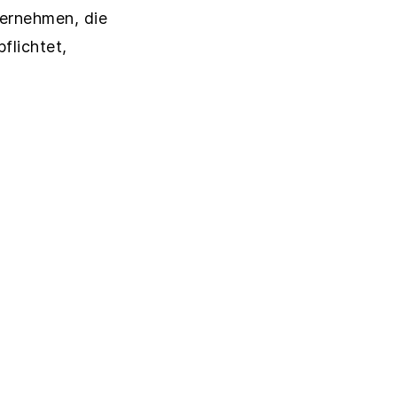
ernehmen, die
flichtet,