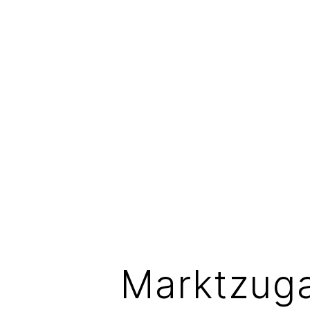
Marktzuga