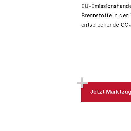
EU-Emissionshandel
Brennstoffe in den 
entsprechende CO₂-
Jetzt Marktzu