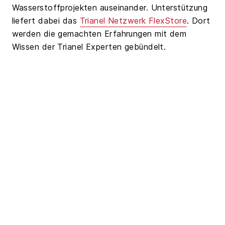
Wasserstoffprojekten auseinander. Unterstützung
liefert dabei das
Trianel Netzwerk FlexStore
. Dort
werden die gemachten Erfahrungen mit dem
Wissen der Trianel Experten gebündelt.
Ein Wasserstoffprojekt realisieren
– wie geht das in der Praxis?