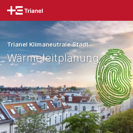
Trianel Klimaneutrale Stadt
Wärmeleitplanung